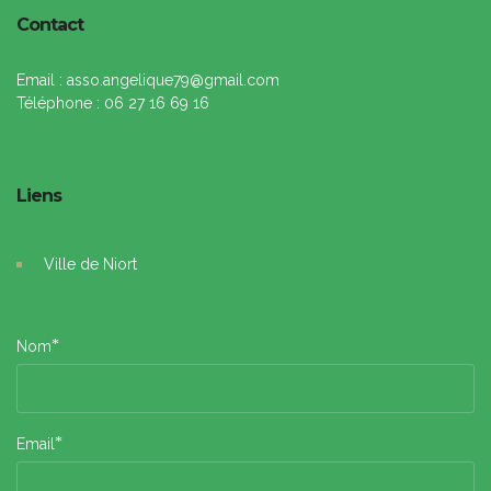
Contact
Email : asso.angelique79@gmail.com
Téléphone : 06 27 16 69 16
Liens
Ville de Niort
*
Nom
*
Email