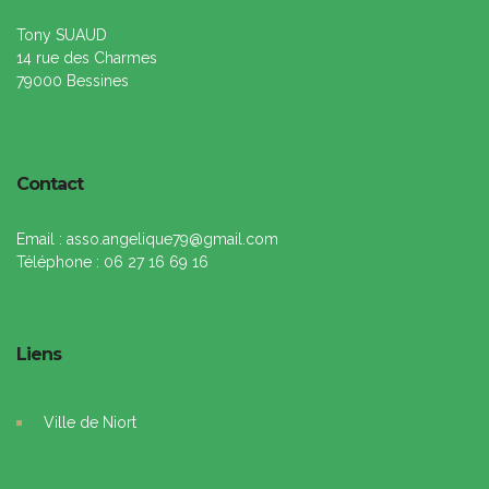
Tony SUAUD
14 rue des Charmes
79000 Bessines
Contact
Email : asso.angelique79@gmail.com
Téléphone : 06 27 16 69 16
Liens
Ville de Niort