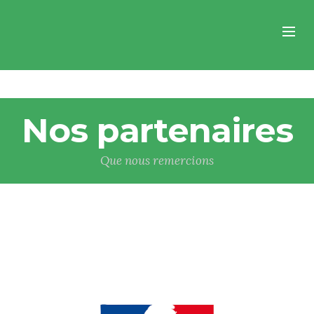
Nos partenaires
Que nous remercions