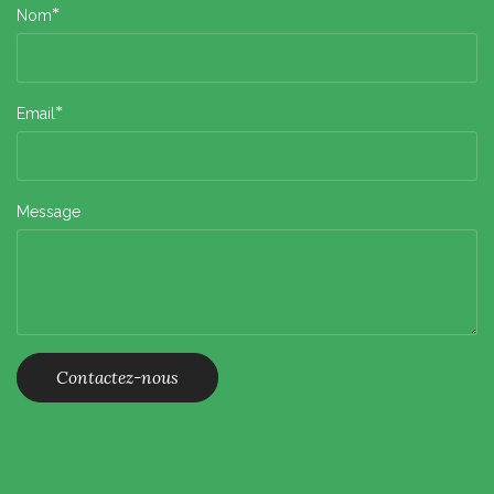
*
Nom
*
Email
Message
Contactez-nous