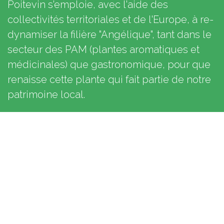
Poitevin s'emploie, avec l'aide des
collectivités territoriales et de l'Europe, à re-
dynamiser la filière "Angélique", tant dans le
secteur des PAM (plantes aromatiques et
médicinales) que gastronomique, pour que
renaisse cette plante qui fait partie de notre
patrimoine local.