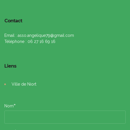
Contact
Email : asso.angelique79@gmail.com
Téléphone : 06 27 16 69 16
Liens
Ville de Niort
*
Nom