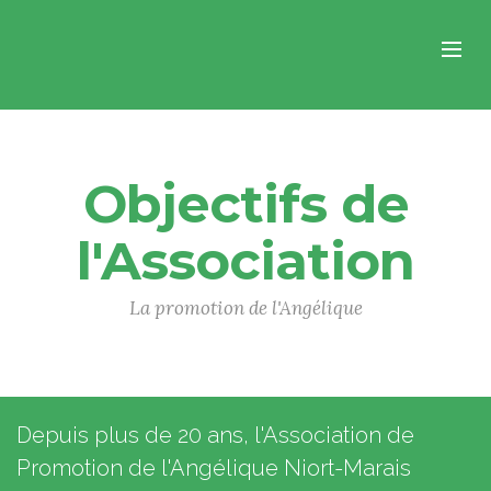
Objectifs de
l'Association
La promotion de l'Angélique
Depuis plus de 20 ans, l'Association de
Promotion de l'Angélique Niort-Marais