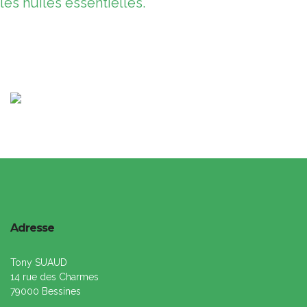
les huiles essentielles.
Adresse
Tony SUAUD
14 rue des Charmes
79000 Bessines