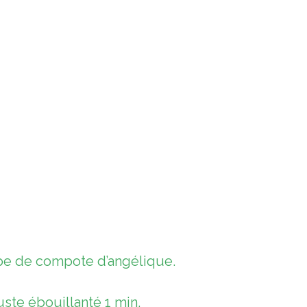
oupe de compote d’angélique.
ste ébouillanté 1 min.