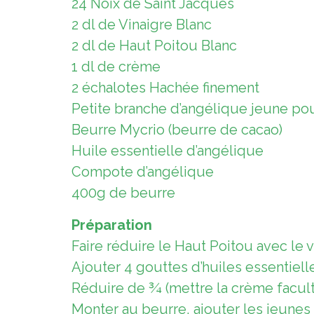
24 Noix de Saint Jacques
2 dl de Vinaigre Blanc
2 dl de Haut Poitou Blanc
1 dl de crème
2 échalotes Hachée finement
Petite branche d’angélique jeune po
Beurre Mycrio (beurre de cacao)
Huile essentielle d’angélique
Compote d’angélique
400g de beurre
Préparation
Faire réduire le Haut Poitou avec le v
Ajouter 4 gouttes d’huiles essentiel
Réduire de ¾ (mettre la crème faculta
Monter au beurre, ajouter les jeunes 