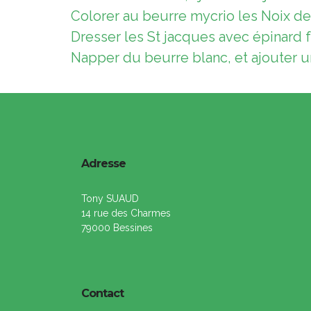
Colorer au beurre mycrio les Noix de 
Dresser les St jacques avec épinard 
Napper du beurre blanc, et ajouter un
Adresse
Tony SUAUD
14 rue des Charmes
79000 Bessines
Contact